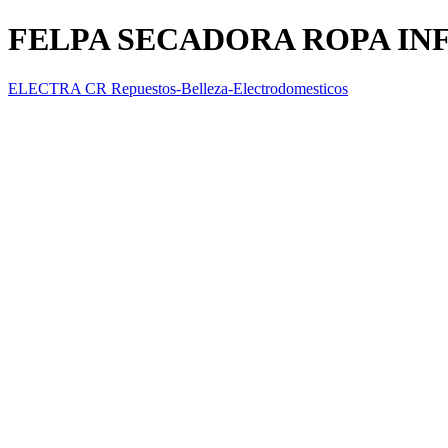
FELPA SECADORA ROPA I
ELECTRA CR Repuestos-Belleza-Electrodomesticos